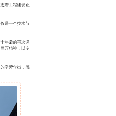
标志着工程建设正
不仅是一个技术节
隔十年后的再次深
品巨匠精神，以专
员的辛劳付出，感