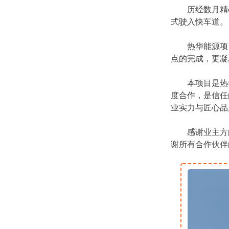
历经数月精
式驶入快车道。
热华能源项
点的完成，更凝
本项目是热
度合作，是信任
业实力与匠心品
感谢业主方
谢所有合作伙伴