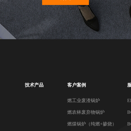
技术产品
客户案例
燃工业废渣锅炉
E
燃农林废弃物锅炉
B
燃煤锅炉（纯燃+掺烧）
B