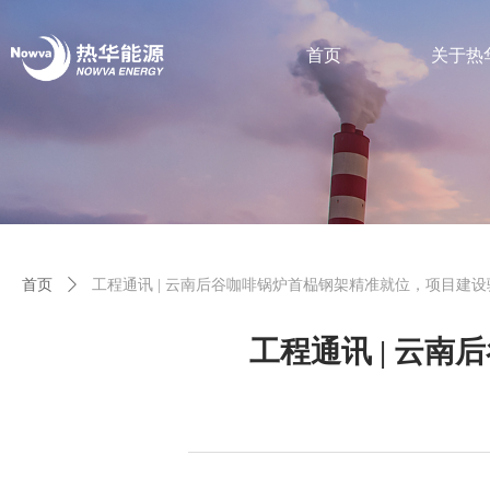
首页
关于热
首页
ꄲ
工程通讯 | 云南后谷咖啡锅炉首榀钢架精准就位，项目建设
工程通讯 | 云