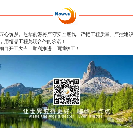
匠心筑梦。热华能源将严守安全底线、严把工程质量、严控建
，用精品工程兑现合作的承诺！
项目开工大吉、顺利推进、圆满竣工！