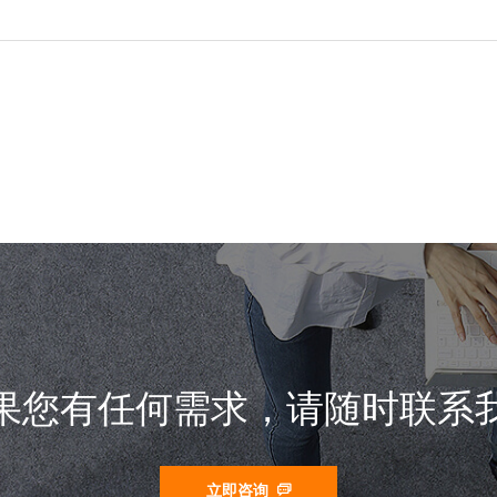
果您有任何需求，请随时联系
立即咨询
ꀃ