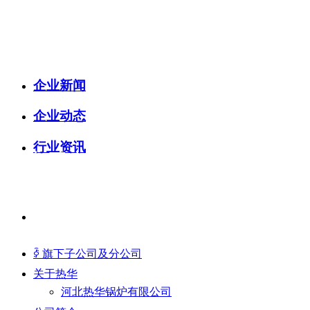
企业新闻
企业动态
行业资讯
致力于中国绿色经济和
中国节能减排事业的发展
ꀅ
旗下子公司及分公司
关于热华
河北热华锅炉有限公司