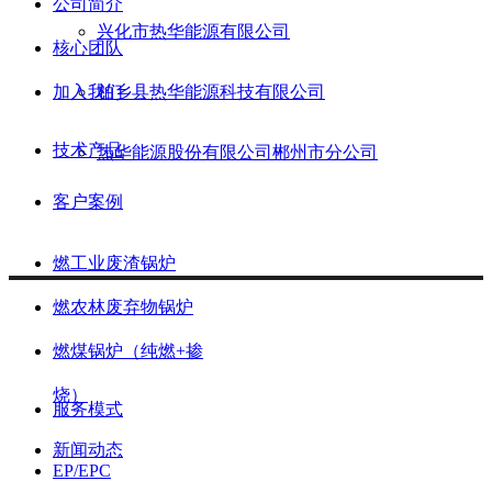
公司简介
兴化市热华能源有限公司
核心团队
加入我们
柏乡县热华能源科技有限公司
技术产品
热华能源股份有限公司郴州市分公司
客户案例
燃工业废渣锅炉
燃农林废弃物锅炉
燃煤锅炉（纯燃+掺
烧）
服务模式
新闻动态
EP/EPC