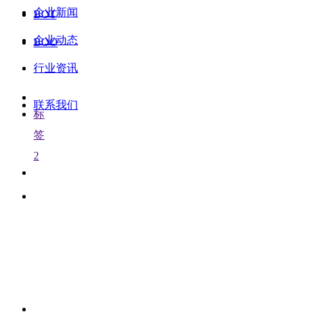
企业新闻
BOT
企业动态
BOO
行业资讯
联系我们
标
签
2