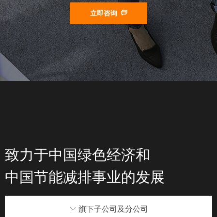
立即咨询
ꀃ
致力于中国绿色经济和
中国节能减排事业的发展
ꀅ
旗下子公司及分公司