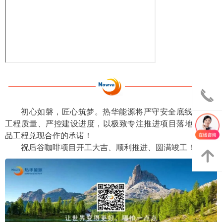
끅
初心如磐，匠心筑梦。热华能源将严守安全底线、严把
낃
工程质量、严控建设进度，以极致专注推进项目落地，用精
品工程兑现合作的承诺！
祝后谷咖啡项目开工大吉、顺利推进、圆满竣工！
녕