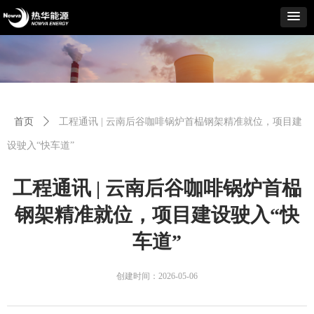
首页
ꄲ
工程通讯 | 云南后谷咖啡锅炉首榀钢架精准就位，项目建
设驶入“快车道”
工程通讯 | 云南后谷咖啡锅炉首榀
钢架精准就位，项目建设驶入“快
车道”
创建时间：
2026-05-06