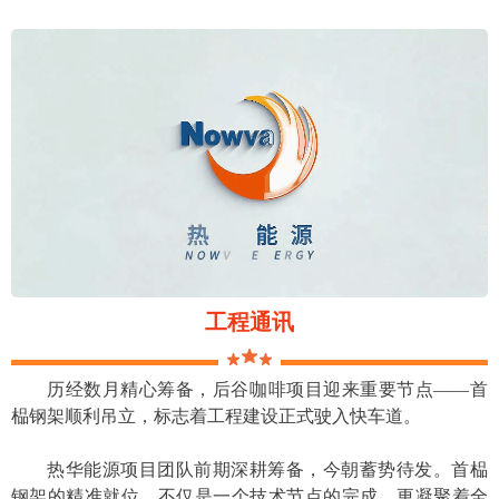
工程通讯
历经数月精心筹备，后谷咖啡项目迎来重要节点——首
榀钢架顺利吊立，标志着工程建设正式驶入快车道。
热华能源项目团队前期深耕筹备，今朝蓄势待发。首榀
钢架的精准就位，不仅是一个技术节点的完成，更凝聚着全