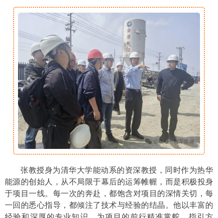
张教授身为清华大学能动系的资深教授，同时作为热华
能源的创始人，从不局限于幕后的运筹帷幄，而是积极投身
于项目一线。每一次的奔赴，都饱含对项目的深情关切，每
一回的悉心指导，都倾注了技术与经验的结晶。他以丰富的
经验和深厚的专业知识，为项目的前行精准掌舵，指引方