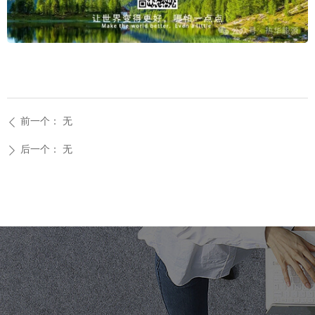
前一个：
无
ꄴ
后一个：
无
ꄲ