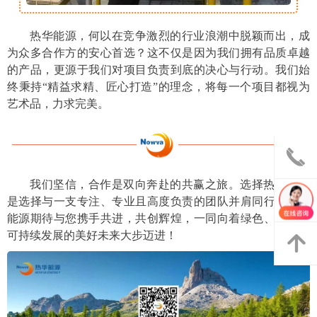
热华能源，何以在竞争激烈的行业浪潮中脱颖而出，成
为众多合作方的安心首选？这不仅是因为我们拥有品质卓越
的产品，更源于我们对项目负责到底的决心与行动。我们始
终秉持“精益求精、匠心打造”的理念，将每一个项目都视为
艺术品，力求完美。
끅
我们坚信，合作是双向奔赴的共赢之旅。选择热华，就
낃
是选择与一支专注、专业且高度负责的团队并肩同行。热华
能源期待与您携手共进，共创辉煌，一同向着绿色、高效、
可持续发展的美好未来大步迈进！
녕