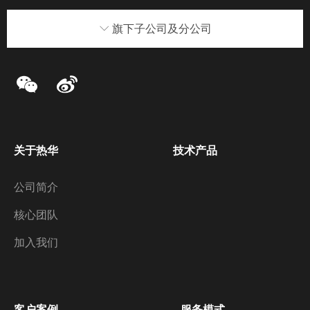
ꀅ
旗下子公司及分公司
标签2
标签2
关于热华
技术产品
公司简介
核心团队
加入我们
客户案例
服务模式