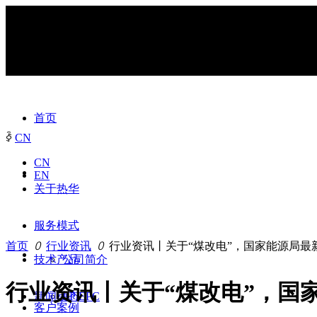
首页
ꀅ
CN
CN
EN
关于热华
服务模式
首页
ꄲ
行业资讯
ꄲ
行业资讯丨关于“煤改电”，国家能源局最
技术产品
公司简介
行业资讯丨关于“煤改电”，国
新闻动态
EP/EPC
客户案例