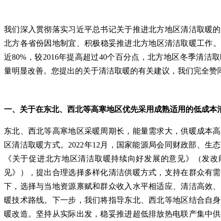
我们深入贯彻落实习近平总书记关于推进北方地区清洁取暖的
北方各省份因地制宜、积极稳妥推进北方地区清洁取暖工作。截
近80%，较2016年提高超过40个百分点，北方地区冬季清
量明显改善。您提出的关于清洁取暖的有关建议，我们完全赞
一、关于在东北、西北等高寒地区优先采用成熟适用的低成本
东北、西北等高寒地区采暖周期长，能量需求大，供暖成本高
区清洁取暖方式。2022年12月，国家能源局会同财政部、
《关于促进北方地区清洁取暖持续向好发展的意见》（发改能源
见》），提出合理选择多样化清洁供暖方式，支持在群众有需
下，选择与当地资源禀赋和群众收入水平相适应、清洁高效、
暖技术路线。下一步，我们将指导东北、西北等地区结合自身
暖改造。坚持从实际出发，稳妥推进超低排放热电联产集中供